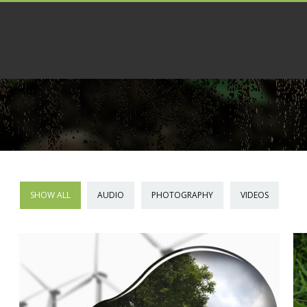
SHOW ALL
AUDIO
PHOTOGRAPHY
VIDEOS