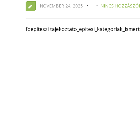
NOVEMBER 24, 2025
NINCS HOZZÁSZÓ
foepiteszi tajekoztato_epitesi_kategoriak_isme