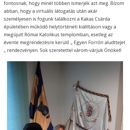
fontosnak, hogy minél többen ismerjék azt meg. Bízom
abban, hogy a virtuális látogatás után akár
személyesen is fogunk találkozni a Kakas Csárda
épületében működő helytörténeti kiállításon vagy a
megújult Római Katolikus templomban, esetleg az
évente megrendezésre kerülő „ Egyen Forrón aludttejet
„ rendezvényen. Sok szeretettel várom-várjuk Önöket!