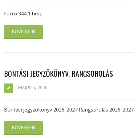
Forró 344 1 hrsz
BŐVEBBEN
BONTÁSI JEGYZŐKÖNYV, RANGSOROLÁS
MÁJUS 5, 2026
Bontási jegyzőkönyv 2026_2027 Rangsorolás 2026_2027
BŐVEBBEN