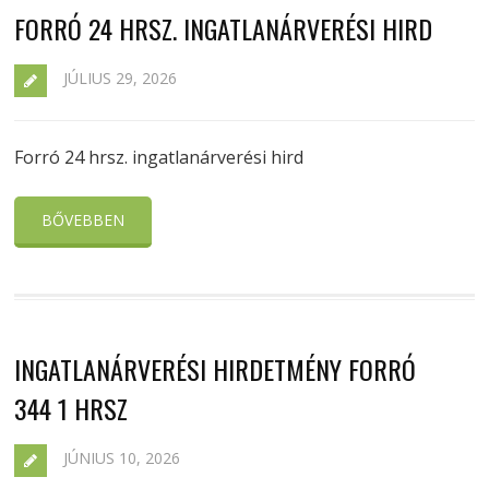
FORRÓ 24 HRSZ. INGATLANÁRVERÉSI HIRD
JÚLIUS 29, 2026
Forró 24 hrsz. ingatlanárverési hird
BŐVEBBEN
INGATLANÁRVERÉSI HIRDETMÉNY FORRÓ
344 1 HRSZ
JÚNIUS 10, 2026