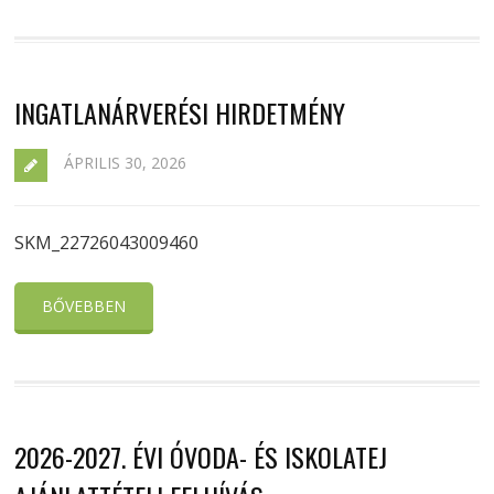
INGATLANÁRVERÉSI HIRDETMÉNY
ÁPRILIS 30, 2026
SKM_22726043009460
BŐVEBBEN
2026-2027. ÉVI ÓVODA- ÉS ISKOLATEJ