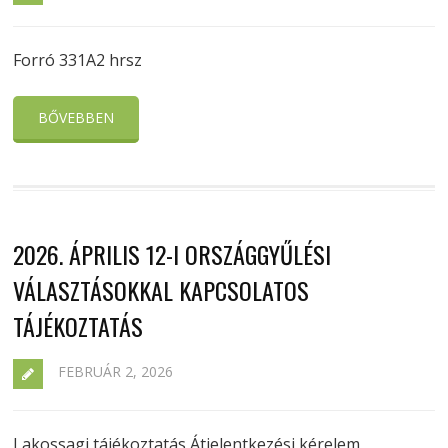
Forró 331A2 hrsz
BŐVEBBEN
2026. ÁPRILIS 12-I ORSZÁGGYŰLÉSI
VÁLASZTÁSOKKAL KAPCSOLATOS
TÁJÉKOZTATÁS
FEBRUÁR 2, 2026
Lakossagi tájékoztatás Átjelentkezési kérelem