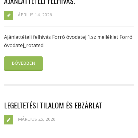
AJÁNLATTÉTELI FELHÍVÁS.
ÁPRILIS 14, 2026
Ajánlattételi felhívás Forró óvodatej 1.sz melléklet Forró
óvodatej_rotated
BŐVEBBEN
LEGELTETÉSI TILALOM ÉS EBZÁRLAT
MÁRCIUS 25, 2026