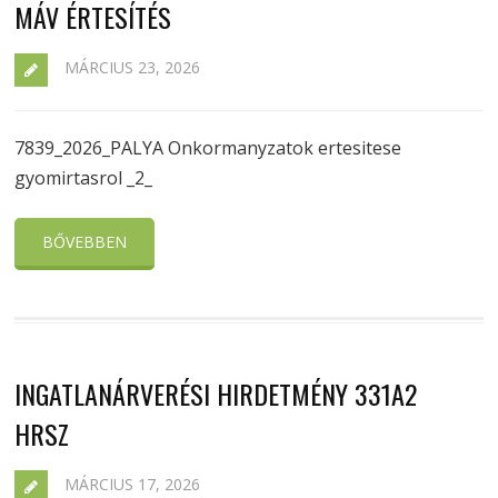
MÁV ÉRTESÍTÉS
MÁRCIUS 23, 2026
7839_2026_PALYA Onkormanyzatok ertesitese
gyomirtasrol _2_
BŐVEBBEN
INGATLANÁRVERÉSI HIRDETMÉNY 331A2
HRSZ
MÁRCIUS 17, 2026