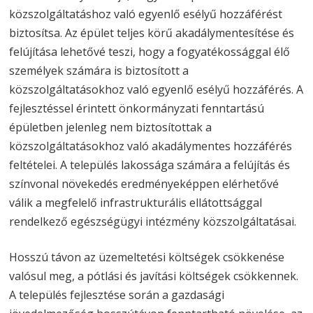
közszolgáltatáshoz való egyenlő esélyű hozzáférést
biztosítsa. Az épület teljes körű akadálymentesítése és
felújítása lehetővé teszi, hogy a fogyatékossággal élő
személyek számára is biztosított a
közszolgáltatásokhoz való egyenlő esélyű hozzáférés. A
fejlesztéssel érintett önkormányzati fenntartású
épületben jelenleg nem biztosítottak a
közszolgáltatásokhoz való akadálymentes hozzáférés
feltételei. A település lakossága számára a felújítás és
színvonal növekedés eredményeképpen elérhetővé
válik a megfelelő infrastrukturális ellátottsággal
rendelkező egészségügyi intézmény közszolgáltatásai.
Hosszú távon az üzemeltetési költségek csökkenése
valósul meg, a pótlási és javítási költségek csökkennek.
A település fejlesztése során a gazdasági