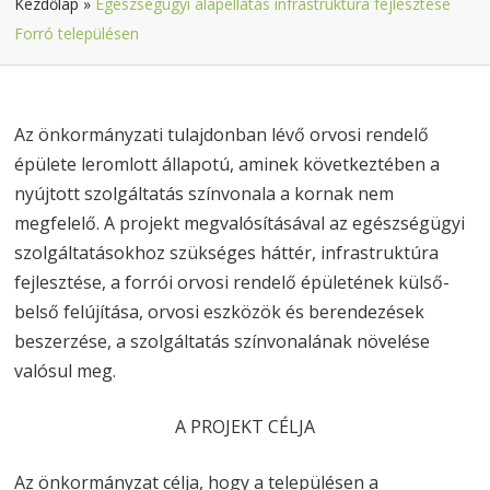
Kezdőlap
»
Egészségügyi alapellátás infrastruktúra fejlesztése
Forró településen
Az önkormányzati tulajdonban lévő orvosi rendelő
épülete leromlott állapotú, aminek következtében a
nyújtott szolgáltatás színvonala a kornak nem
megfelelő. A projekt megvalósításával az egészségügyi
szolgáltatásokhoz szükséges háttér, infrastruktúra
fejlesztése, a forrói orvosi rendelő épületének külső-
belső felújítása, orvosi eszközök és berendezések
beszerzése, a szolgáltatás színvonalának növelése
valósul meg.
A PROJEKT CÉLJA
Az önkormányzat célja, hogy a településen a