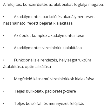
A felújítás, korszerűsítés az alábbiakat foglalja magába:
• Akadálymentes parkoló és akadálymentesen
használható, fedett bejárat kialakítása
• Az épület komplex akadálymentesítése
• Akadálymentes vizesblokk kialakítása
• Funkcionális elrendezés, helyiségstruktúra
átalakítása, optimalizálása
• Megfelelő kétnemű vizesblokkok kialakítása
• Teljes burkolat-, padlóréteg-csere
• Teljes belső fal- és mennyezet felújítás