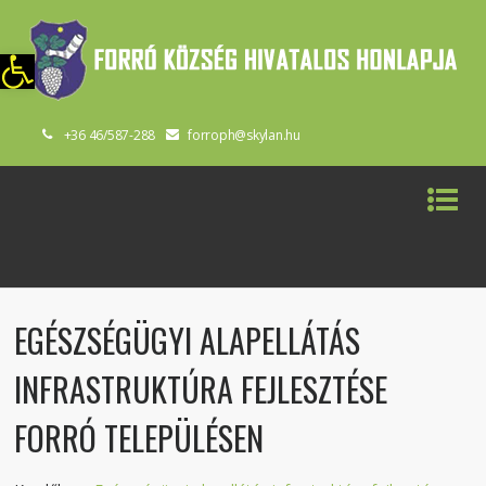
szköztár megnyitása
+36 46/587-288
forroph@skylan.hu
EGÉSZSÉGÜGYI ALAPELLÁTÁS
INFRASTRUKTÚRA FEJLESZTÉSE
FORRÓ TELEPÜLÉSEN