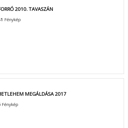
FORRÓ 2010. TAVASZÁN
81
Fénykép
BETLEHEM MEGÁLDÁSA 2017
5
Fénykép