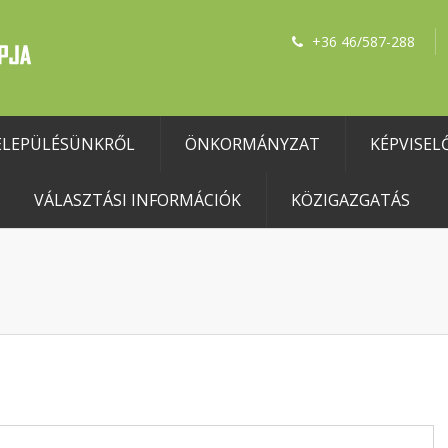
+36 46/587-288
ELEPÜLÉSÜNKRŐL
ÖNKORMÁNYZAT
KÉPVISEL
VÁLASZTÁSI INFORMÁCIÓK
KÖZIGAZGATÁS