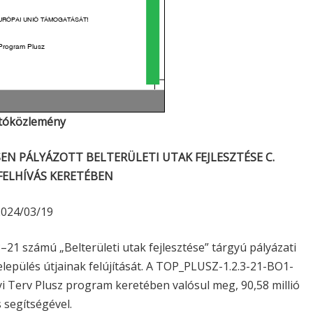
tóközlemény
N PÁLYÁZOTT BELTERÜLETI UTAK FEJLESZTÉSE C.
FELHÍVÁS KERETÉBEN
2024/03/19
1 számú „Belterületi utak fejlesztése” tárgyú pályázati
elepülés útjainak felújítását. A TOP_PLUSZ-1.2.3-21-BO1-
 Terv Plusz program keretében valósul meg, 90,58 millió
 segítségével.