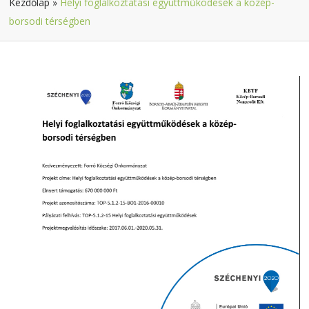
Kezdőlap
»
Helyi foglalkoztatási együttműködések a közép-
borsodi térségben