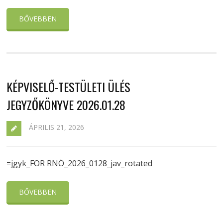
BŐVEBBEN
KÉPVISELŐ-TESTÜLETI ÜLÉS
JEGYZŐKÖNYVE 2026.01.28
ÁPRILIS 21, 2026
=jgyk_FOR RNÖ_2026_0128_jav_rotated
BŐVEBBEN