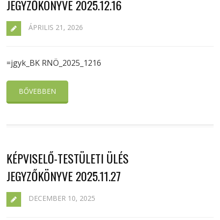
JEGYZŐKÖNYVE 2025.12.16
ÁPRILIS 21, 2026
=jgyk_BK RNÖ_2025_1216
BŐVEBBEN
KÉPVISELŐ-TESTÜLETI ÜLÉS
JEGYZŐKÖNYVE 2025.11.27
DECEMBER 10, 2025