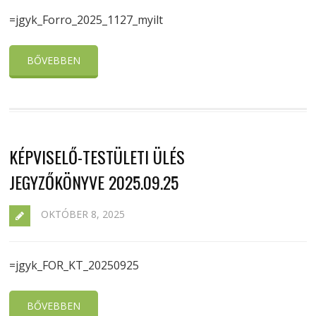
=jgyk_Forro_2025_1127_myilt
BŐVEBBEN
KÉPVISELŐ-TESTÜLETI ÜLÉS
JEGYZŐKÖNYVE 2025.09.25
OKTÓBER 8, 2025
=jgyk_FOR_KT_20250925
BŐVEBBEN