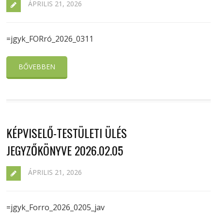
ÁPRILIS 21, 2026
=jgyk_FORró_2026_0311
BŐVEBBEN
KÉPVISELŐ-TESTÜLETI ÜLÉS
JEGYZŐKÖNYVE 2026.02.05
ÁPRILIS 21, 2026
=jgyk_Forro_2026_0205_jav