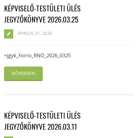
KÉPVISELŐ-TESTÜLETI ÜLÉS
JEGYZŐKÖNYVE 2026.03.25
ÁPRILIS 21, 2026
=jgyk_Forro_RNÖ_2026_0325
BŐVEBBEN
KÉPVISELŐ-TESTÜLETI ÜLÉS
JEGYZŐKÖNYVE 2026.03.11