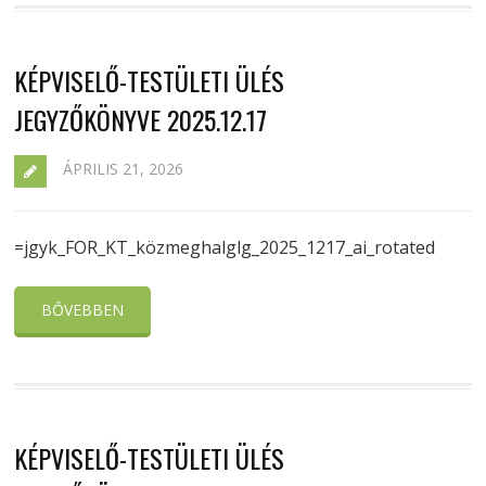
KÉPVISELŐ-TESTÜLETI ÜLÉS
JEGYZŐKÖNYVE 2025.12.17
ÁPRILIS 21, 2026
=jgyk_FOR_KT_közmeghalglg_2025_1217_ai_rotated
BŐVEBBEN
KÉPVISELŐ-TESTÜLETI ÜLÉS