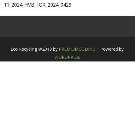
11_2024_HVB_FOR_2024_0429
Eco Recycling @2019 by
PREMIUMCODING
| Powered by:
WORDPRESS