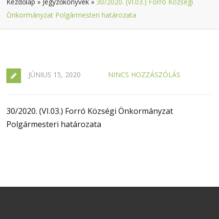
Kezdőlap
»
Jegyzőkönyvek
»
30/2020. (VI.03.) Forró Községi
Önkormányzat Polgármesteri határozata
JÚNIUS 15, 2020
NINCS HOZZÁSZÓLÁS
30/2020. (VI.03.) Forró Községi Önkormányzat
Polgármesteri határozata