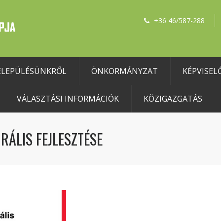
+36 46/587-288
ELEPÜLÉSÜNKRŐL
ÖNKORMÁNYZAT
KÉPVISEL
VÁLASZTÁSI INFORMÁCIÓK
KÖZIGAZGATÁS
ÁLIS FEJLESZTÉSE