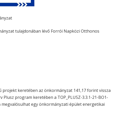
ányzat
ányzat tulajdonában lévő Forrói Napközi Otthonos
ímű projekt keretében az önkormányzat 141,17 forint vissza
erv Plusz program keretében a TOP_PLUSZ-3.3.1-21-BO1-
megvalósulhat egy önkormányzati épület energetikai