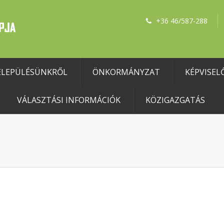
+36 46/587-288
ELEPÜLÉSÜNKRŐL
ÖNKORMÁNYZAT
KÉPVISEL
VÁLASZTÁSI INFORMÁCIÓK
KÖZIGAZGATÁS