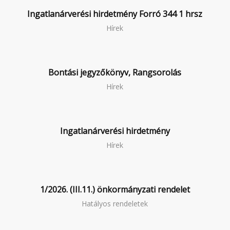
Ingatlanárverési hirdetmény Forró 344 1 hrsz
Hírek
Bontási jegyzőkönyv, Rangsorolás
Hírek
Ingatlanárverési hirdetmény
Hírek
1/2026. (III.11.) önkormányzati rendelet
Hatályos rendeletek