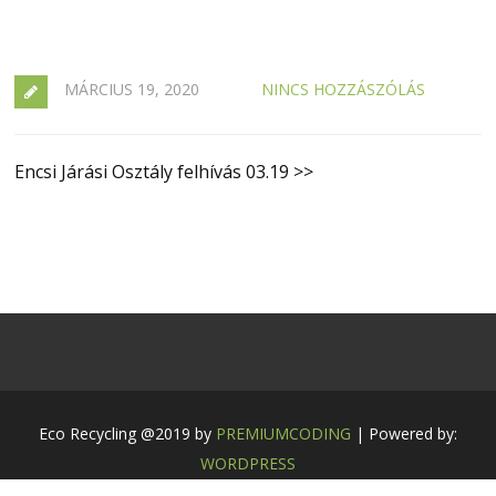
MÁRCIUS 19, 2020
NINCS HOZZÁSZÓLÁS
Encsi Járási Osztály felhívás 03.19 >>
Eco Recycling @2019 by
PREMIUMCODING
| Powered by:
WORDPRESS