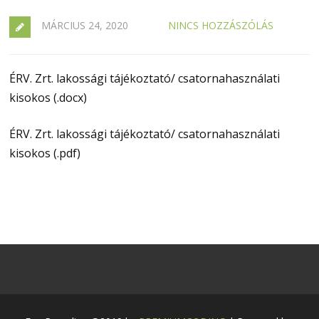
MÁRCIUS 24, 2020
NINCS HOZZÁSZÓLÁS
ÉRV. Zrt. lakossági tájékoztató/ csatornahasználati
kisokos (.docx)
ÉRV. Zrt. lakossági tájékoztató/ csatornahasználati
kisokos (.pdf)