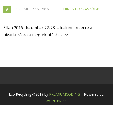
DECEMBER 15, 2016
NINCS HOZZÁSZÓLÁS
Étlap 2016. december 22-23. – kattintson erre a
hivatkozásra a megtekintéshez >>
Eco Recycling @2019 by
PREMIUMCODING
| Powered by:
WORDPRESS