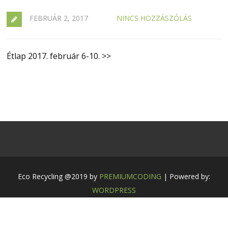
FEBRUÁR 2, 2017
NINCS HOZZÁSZÓLÁS
Étlap 2017. február 6-10. >>
Eco Recycling @2019 by
PREMIUMCODING
| Powered by:
WORDPRESS