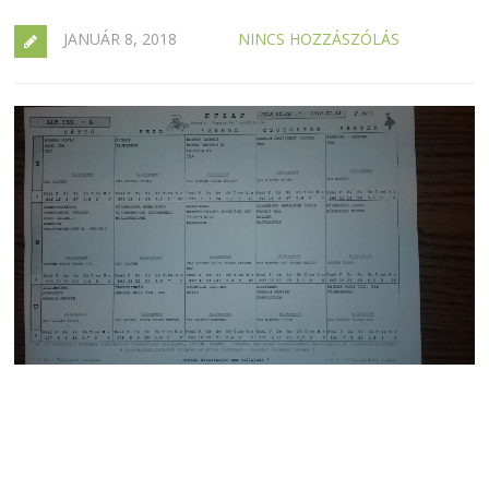
JANUÁR 8, 2018
NINCS HOZZÁSZÓLÁS