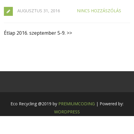
AUGUSZTUS 31, 2016
NINCS HOZZÁSZÓLÁS
Étlap 2016. szeptember 5-9. >>
Eco Recycling @2019 by
PREMIUMCODING
| Powered by:
WORDPRESS