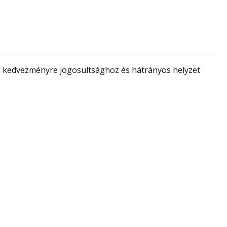
kedvezményre jogosultsághoz és hátrányos helyzet