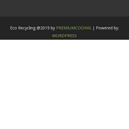
Eco Recycling @2019 by
PREMIUMCODING
| Powered by:
WORDPRESS