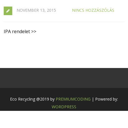
NOVEMBER 13, 2015
NINCS HOZZÁSZÓLÁS
IPA rendelet >>
Eco Recycling @2019 by
PREMIUMCODING
| Powered by:
WORDPRESS