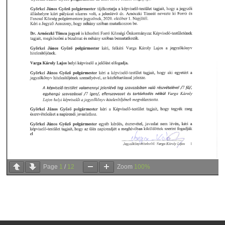
Page
1
/
12
Zoom
100%