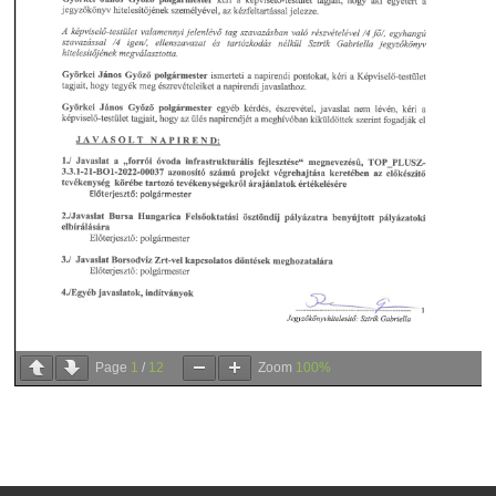
Page
1
/
12
Zoom
100%