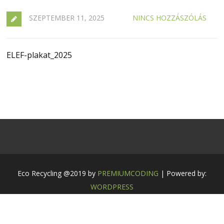
SZEPTEMBER 11, 2025
NINCS HOZZÁSZÓLÁS
ELEF-plakat_2025
Eco Recycling @2019 by
PREMIUMCODING
| Powered by:
WORDPRESS