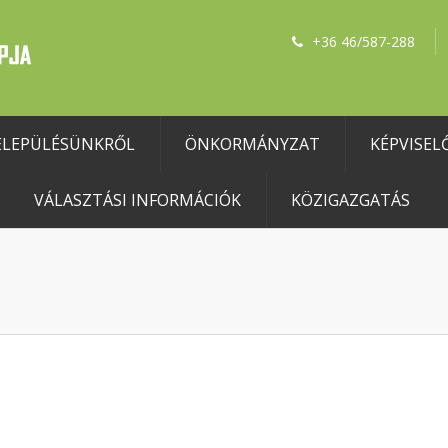
+36 46/587-288
ELEPÜLÉSÜNKRŐL
ÖNKORMÁNYZAT
KÉPVISEL
VÁLASZTÁSI INFORMÁCIÓK
KÖZIGAZGATÁS