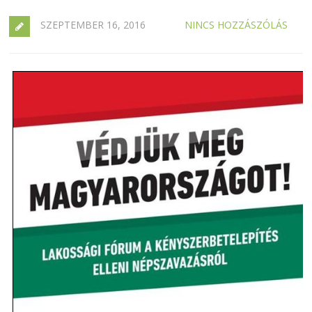
SZEPTEMBER 16, 2016
NINCS HOZZÁSZÓLÁS