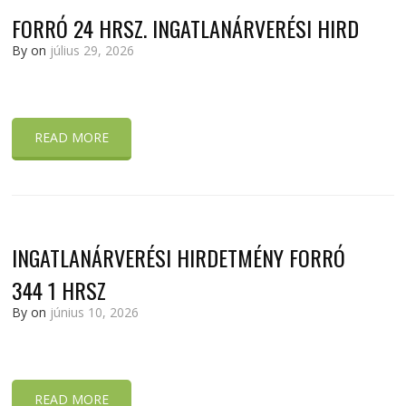
FORRÓ 24 HRSZ. INGATLANÁRVERÉSI HIRD
By
on
július 29, 2026
READ MORE
INGATLANÁRVERÉSI HIRDETMÉNY FORRÓ
344 1 HRSZ
By
on
június 10, 2026
READ MORE