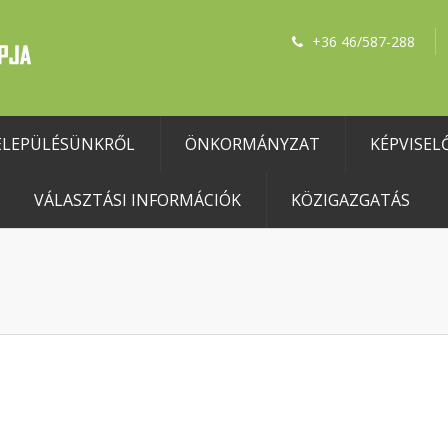
+36 46/587-288
ELEPÜLÉSÜNKRŐL
ÖNKORMÁNYZAT
KÉPVISEL
VÁLASZTÁSI INFORMÁCIÓK
KÖZIGAZGATÁS