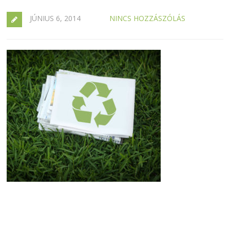
JÚNIUS 6, 2014
NINCS HOZZÁSZÓLÁS