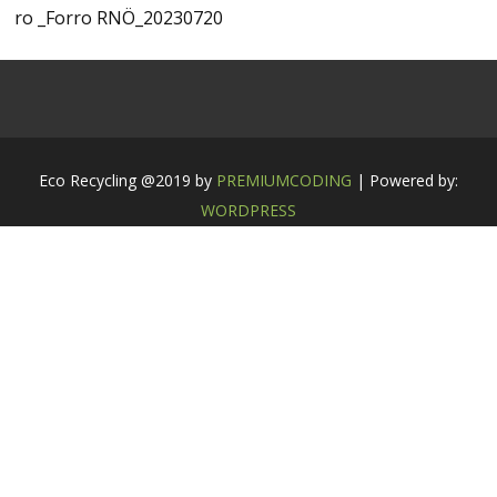
ro _Forro RNÖ_20230720
Eco Recycling @2019 by
PREMIUMCODING
| Powered by:
WORDPRESS