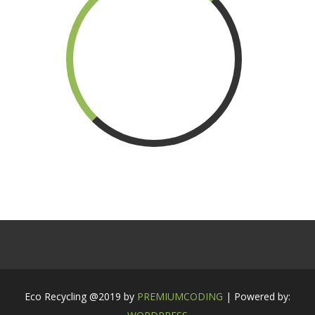
Eco Recycling @2019 by
PREMIUMCODING
| Powered by: