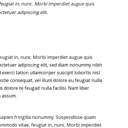
ugiat in, nunc. Morbi imperdiet augue quis
tetuer adipiscing elit.
ugiat in, nunc. Morbi imperdiet augue quis
ectetuer adipiscing elit, sed diam nonummy nibh
xerci tation ullamcorper suscipit lobortis nisl
stie consequat, vel illum dolore eu feugiat nulla
 dolore te feugait nulla facilisi. Nam liber
m assum.
 sapien fringilla nonummy.
Suspendisse quam
ommodo vitae, feugiat in, nunc. Morbi imperdiet