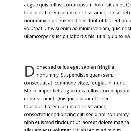
augue quis tellus. Lorem ipsum dolor sit amet. 
faucibus.
Lorem ipsum dolor sit amet, consectetue
nonummy nibh euismod tincidunt ut laoreet dol
volutpat. Ut wisi enim ad minim veniam, quis nost
ullamcorper suscipit lobortis nisl ut aliquip ex
D
onec sed tellus eget sapien fringilla
nonummy.
Suspendisse quam sem,
consequat at, commodo vitae, feugiat in, nunc.
Morbi imperdiet augue quis tellus. Lorem ipsum
dolor sit amet. Quisque aliquam. Donec
faucibus.
Lorem ipsum dolor sit amet,
consectetuer adipiscing elit, sed diam nonummy
nibh euismod tincidunt ut laoreet dolore magna
aliquam erat volutpat. Ut wisi enim ad minim