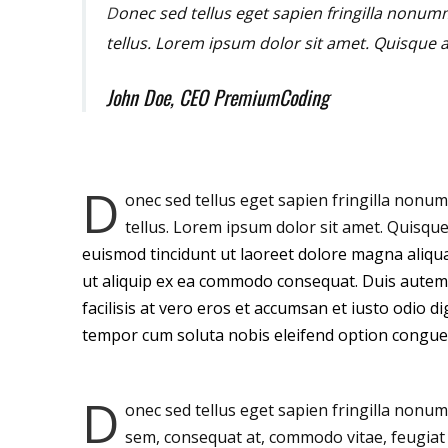
D
onec sed tellus eget sapien fringilla nonu
tellus. Lorem ipsum dolor sit amet. Quisque 
John Doe, CEO PremiumCoding
D
onec sed tellus eget sapien fringilla nonu
tellus. Lorem ipsum dolor sit amet. Quisqu
euismod tincidunt ut laoreet dolore magna aliquam
ut aliquip ex ea commodo consequat. Duis autem ve
facilisis at vero eros et accumsan et iusto odio di
tempor cum soluta nobis eleifend option congue 
D
onec sed tellus eget sapien fringilla nonu
sem, consequat at, commodo vitae, feugiat 