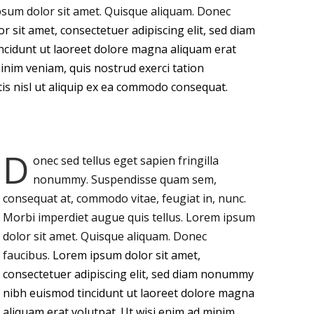
psum dolor sit amet. Quisque aliquam. Donec
 sit amet, consectetuer adipiscing elit, sed diam
idunt ut laoreet dolore magna aliquam erat
minim veniam, quis nostrud exerci tation
tis nisl ut aliquip ex ea commodo consequat.
D
onec sed tellus eget sapien fringilla
nonummy.
Suspendisse quam sem,
consequat at, commodo vitae, feugiat in, nunc.
Morbi imperdiet augue quis tellus. Lorem ipsum
dolor sit amet. Quisque aliquam. Donec
faucibus.
Lorem ipsum dolor sit amet,
consectetuer adipiscing elit, sed diam nonummy
nibh euismod tincidunt ut laoreet dolore magna
aliquam erat volutpat. Ut wisi enim ad minim