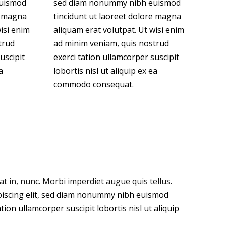
uismod
sed diam nonummy nibh euismod
e magna
tincidunt ut laoreet dolore magna
isi enim
aliquam erat volutpat. Ut wisi enim
trud
ad minim veniam, quis nostrud
uscipit
exerci tation ullamcorper suscipit
a
lobortis nisl ut aliquip ex ea
commodo consequat.
 in, nunc. Morbi imperdiet augue quis tellus.
piscing elit, sed diam nonummy nibh euismod
ion ullamcorper suscipit lobortis nisl ut aliquip