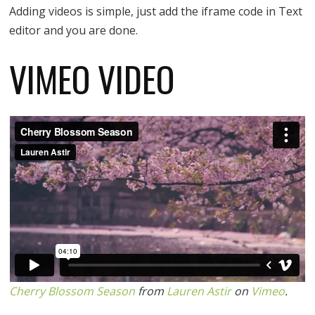
Adding videos is simple, just add the iframe code in Text
editor and you are done.
VIMEO VIDEO
Cherry Blossom Season
from
Lauren Astir
on
Vimeo
.