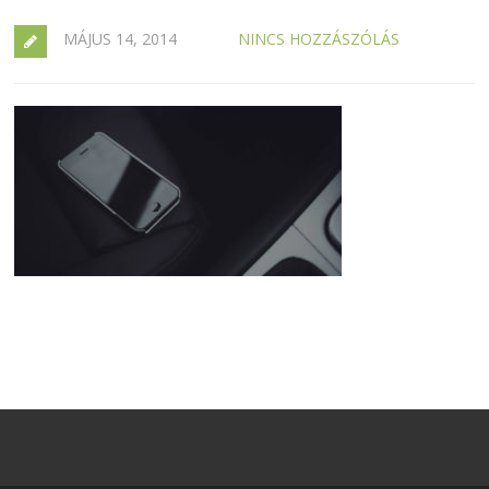
MÁJUS 14, 2014
NINCS HOZZÁSZÓLÁS