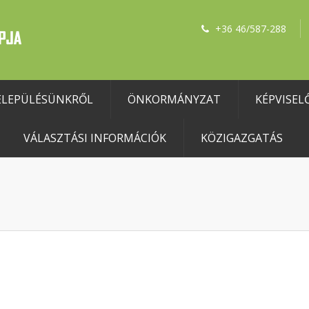
+36 46/587-288
ELEPÜLÉSÜNKRŐL
ÖNKORMÁNYZAT
KÉPVISEL
VÁLASZTÁSI INFORMÁCIÓK
KÖZIGAZGATÁS