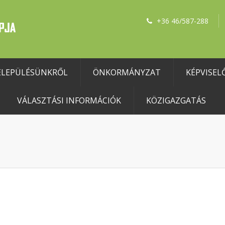
+36 46/587-288
ELEPÜLÉSÜNKRŐL
ÖNKORMÁNYZAT
KÉPVISEL
VÁLASZTÁSI INFORMÁCIÓK
KÖZIGAZGATÁS