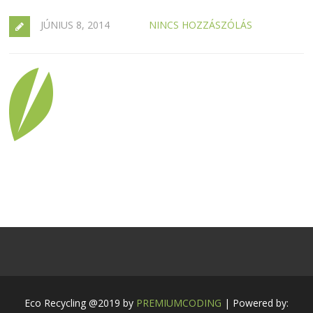
JÚNIUS 8, 2014
NINCS HOZZÁSZÓLÁS
Eco Recycling @2019 by
PREMIUMCODING
| Powered by: