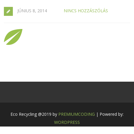
JÚNIUS 8, 2014
NINCS HOZZÁSZÓLÁS
Eco Recycling @2019 by
PREMIUMCODING
| Powered by:
WORDPRESS