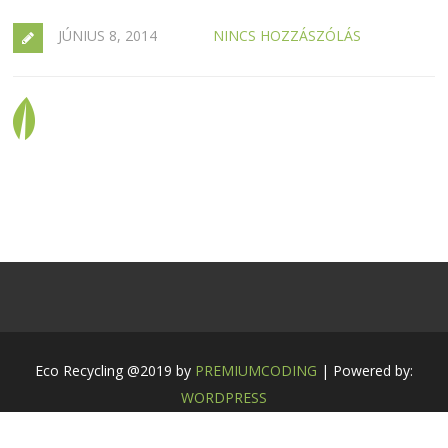
JÚNIUS 8, 2014
NINCS HOZZÁSZÓLÁS
Eco Recycling @2019 by
PREMIUMCODING
| Powered by:
WORDPRESS