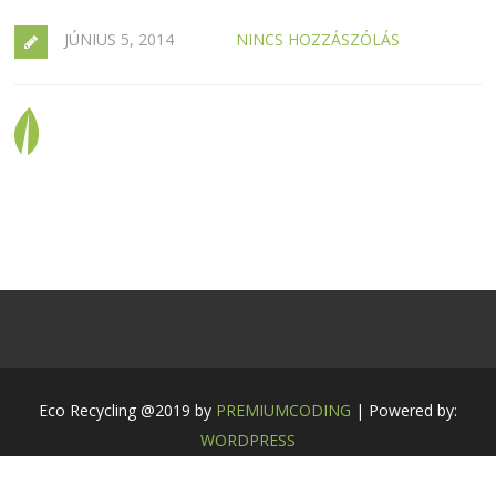
JÚNIUS 5, 2014
NINCS HOZZÁSZÓLÁS
Eco Recycling @2019 by
PREMIUMCODING
| Powered by:
WORDPRESS