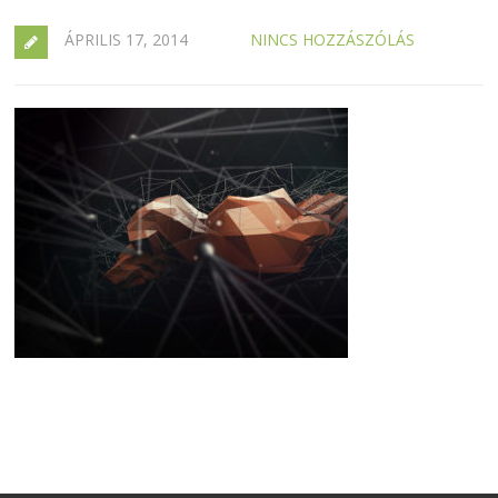
ÁPRILIS 17, 2014
NINCS HOZZÁSZÓLÁS