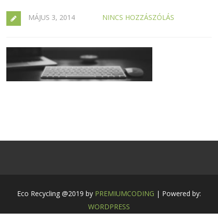
MÁJUS 3, 2014
NINCS HOZZÁSZÓLÁS
Eco Recycling @2019 by
PREMIUMCODING
| Powered by:
WORDPRESS