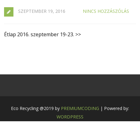
SZEPTEMBER 19, 2016
NINCS HOZZÁSZÓLÁS
Étlap 2016. szeptember 19-23. >>
Eco Recycling @2019 by
PREMIUMCODING
| Powered by:
WORDPRESS