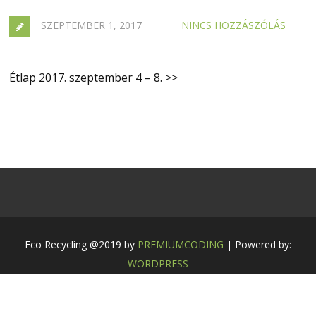
SZEPTEMBER 1, 2017
NINCS HOZZÁSZÓLÁS
Étlap 2017. szeptember 4 – 8. >>
Eco Recycling @2019 by
PREMIUMCODING
| Powered by:
WORDPRESS