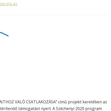
ZZÁSZÓLÁS
HOZ VALÓ CSATLAKOZÁSA” című projekt keretében az
 térítendő támogatást nyert. A Széchenyi 2020 program