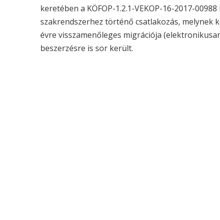
keretében a KÖFOP-1.2.1-VEKOP-16-2017-00988
szakrendszerhez történő csatlakozás, melynek k
évre visszamenőleges migrációja (elektronikusan
beszerzésre is sor került.