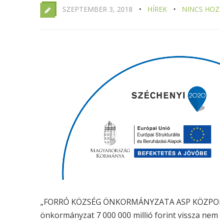
SZEPTEMBER 3, 2018
HÍREK
NINCS HO
„FORRÓ KÖZSÉG ÖNKORMÁNYZATA ASP KÖZPONT
önkormányzat 7 000 000 millió forint vissza nem