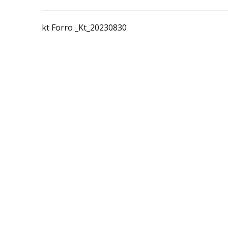
kt Forro _Kt_20230830