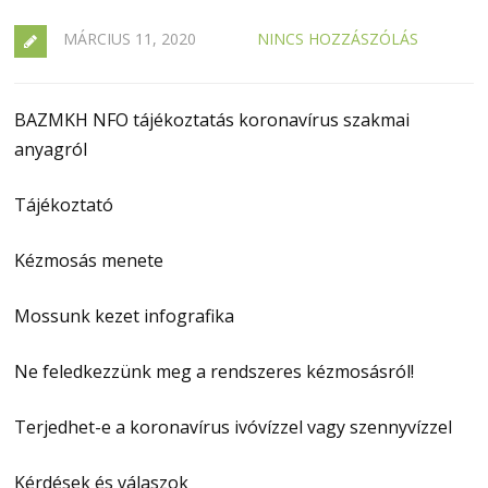
MÁRCIUS 11, 2020
NINCS HOZZÁSZÓLÁS
BAZMKH NFO tájékoztatás koronavírus szakmai
anyagról
Tájékoztató
Kézmosás menete
Mossunk kezet infografika
Ne feledkezzünk meg a rendszeres kézmosásról!
Terjedhet-e a koronavírus ivóvízzel vagy szennyvízzel
Kérdések és válaszok