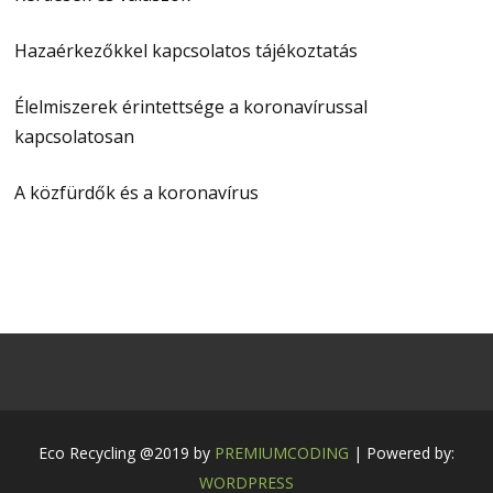
Hazaérkezőkkel kapcsolatos tájékoztatás
Élelmiszerek érintettsége a koronavírussal
kapcsolatosan
A közfürdők és a koronavírus
Eco Recycling @2019 by
PREMIUMCODING
| Powered by:
WORDPRESS