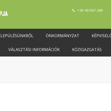
+36 46/587-288
ELEPÜLÉSÜNKRŐL
ÖNKORMÁNYZAT
KÉPVISEL
VÁLASZTÁSI INFORMÁCIÓK
KÖZIGAZGATÁS